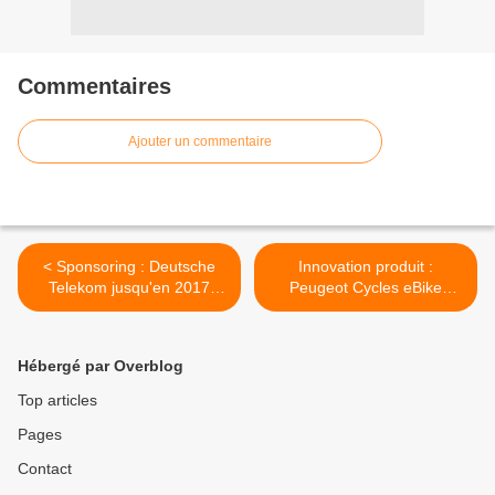
Commentaires
Ajouter un commentaire
< Sponsoring : Deutsche
Innovation produit :
Telekom jusqu'en 2017
Peugeot Cycles eBike
avec le Bayern
Concept eDL122 >
Hébergé par Overblog
Top articles
Pages
Contact