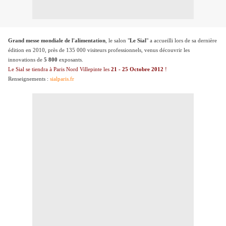
Grand messe mondiale de l'alimentation
, le salon "
Le Sial
" a accueilli lors de sa dernière
édition en 2010, près de 135 000 visiteurs professionnels, venus découvrir les
innovations de
5 800
exposants.
Le Sial se tiendra à Paris Nord Villepinte les
21 - 25 Octobre 2012
!
Renseignements :
sialparis.fr