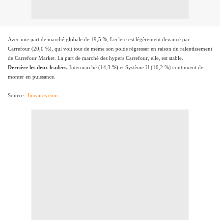
Avec une part de marché globale de 19,5 %, Leclerc est légèrement devancé par
Carrefour (20,0 %), qui voit tout de même son poids régresser en raison du ralentissement
de Carrefour Market. La part de marché des hypers Carrefour, elle, est stable.
Derrière les deux leaders,
Intermarché (14,3 %) et Système U (10,2 %) continuent de
monter en puissance.
Source :
lineaires.com