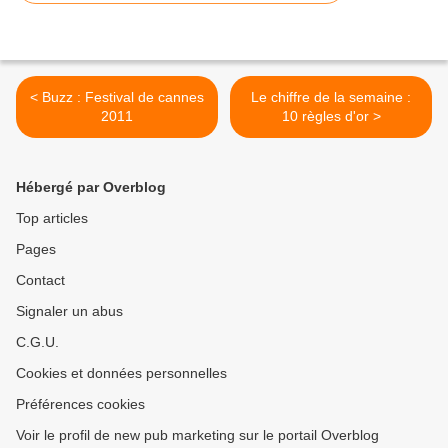
< Buzz : Festival de cannes
Le chiffre de la semaine :
2011
10 règles d'or >
Hébergé par Overblog
Top articles
Pages
Contact
Signaler un abus
C.G.U.
Cookies et données personnelles
Préférences cookies
Voir le profil de new pub marketing sur le portail Overblog