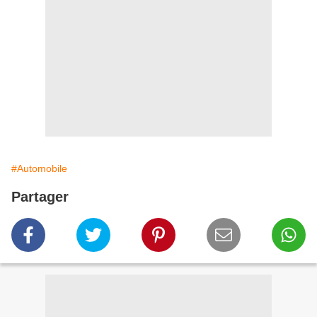
#Automobile
Partager