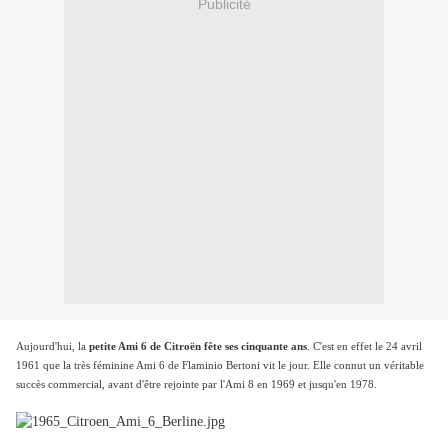
Publicité
Aujourd'hui, la
petite Ami 6 de Citroën fête ses cinquante ans
. C'est en effet le 24 avril
1961 que la très féminine Ami 6 de Flaminio Bertoni vit le jour. Elle connut un véritable
succès commercial, avant d'être rejointe par l'Ami 8 en 1969 et jusqu'en 1978.