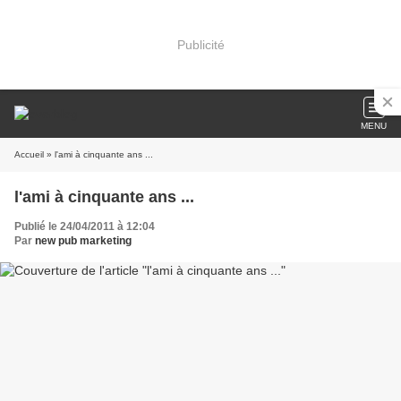
Publicité
MENU
Accueil
» l'ami à cinquante ans ...
l'ami à cinquante ans ...
Publié le 24/04/2011 à 12:04
Par
new pub marketing