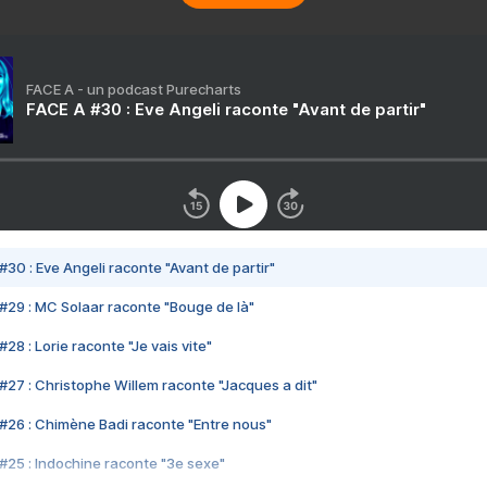
FACE A - un podcast Purecharts
FACE A #30 : Eve Angeli raconte "Avant de partir"
#30 : Eve Angeli raconte "Avant de partir"
#29 : MC Solaar raconte "Bouge de là"
28 : Lorie raconte "Je vais vite"
#27 : Christophe Willem raconte "Jacques a dit"
#26 : Chimène Badi raconte "Entre nous"
#25 : Indochine raconte "3e sexe"