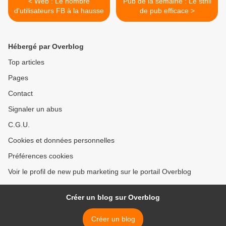
< Web : Le nombre
Pub de la semaine : Le sthil
d'utilisateurs FB à la hausse
de pub efficace >
Hébergé par Overblog
Top articles
Pages
Contact
Signaler un abus
C.G.U.
Cookies et données personnelles
Préférences cookies
Voir le profil de new pub marketing sur le portail Overblog
Créer un blog sur Overblog
Créer un blog