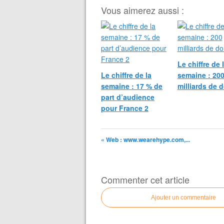
Vous aimerez aussi :
Le chiffre de 
Le chiffre de la
semaine : 20
semaine : 17 % de
milliards de d
part d’audience
pour France 2
« Web : www.wearehype.com,...
Commenter cet article
Ajouter un commentaire