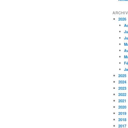
ARCHI
2026
A
Ju
Ju
M
Av
M
Fé
Ja
2025
2024
2023
2022
2021
2020
2019
2018
2017