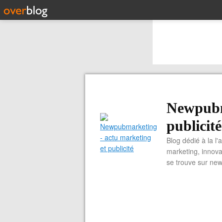
Newpubm
publicité
Blog dédié à la l'
marketing, innova
se trouve sur ne