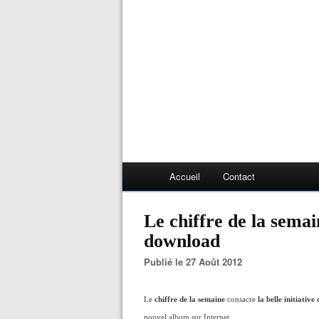
Accueil
Contact
Le chiffre de la sema
download
Publié le 27 Août 2012
Le
chiffre de la semaine
consacre
la belle initiativ
nouvel album sur Internet.