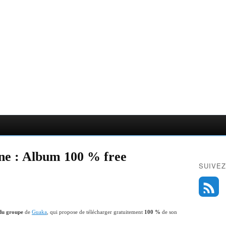
ine : Album 100 % free
SUIVEZ
e du groupe
de
Guaka
, qui propose de télécharger gratuitement
100 %
de son