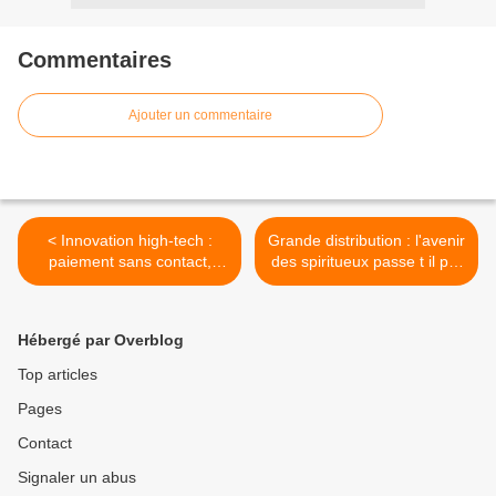
Commentaires
Ajouter un commentaire
< Innovation high-tech :
Grande distribution : l'avenir
paiement sans contact,
des spiritueux passe t il par
VISA se lance dans la
les MDD ? >
bataille
Hébergé par Overblog
Top articles
Pages
Contact
Signaler un abus