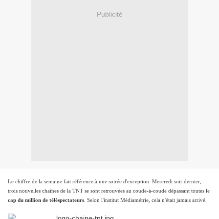
Publicité
Le chiffre de la semaine fait référence à une soirée d'exception. Mercredi soir dernier,
trois nouvelles chaînes de la TNT se sont retrouvées au coude-à-coude dépassant toutes le
cap du million de téléspectateurs
. Selon l'institut Médiamétrie, cela n'était jamais arrivé.