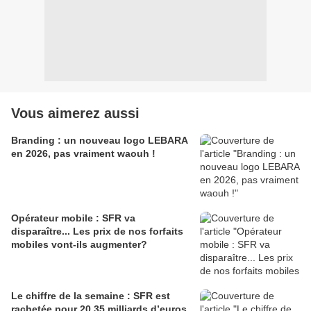
Vous aimerez aussi
Branding : un nouveau logo LEBARA
en 2026, pas vraiment waouh !
Opérateur mobile : SFR va
disparaître... Les prix de nos forfaits
mobiles vont-ils augmenter?
Le chiffre de la semaine : SFR est
rachetée pour 20,35 milliards d’euros