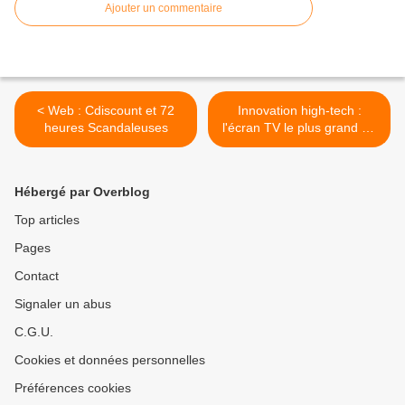
Ajouter un commentaire
< Web : Cdiscount et 72
Innovation high-tech :
heures Scandaleuses
l'écran TV le plus grand du
monde par LG Electronics >
Hébergé par Overblog
Top articles
Pages
Contact
Signaler un abus
C.G.U.
Cookies et données personnelles
Préférences cookies