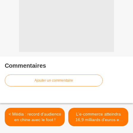
Commentaires
Ajouter un commentaire
< Média : record d'audience
L'e-commerce atteindra
en chine avec le foot !
16,9 milliards d'euros en
2010 >