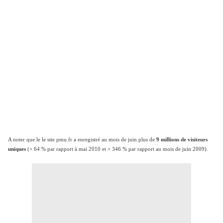
A noter que le le site pmu.fr a enregistré au mois de juin plus de
9 millions de visiteurs
uniques
(+ 64 % par rapport à mai 2010 et + 346 % par rapport au mois de juin 2009).