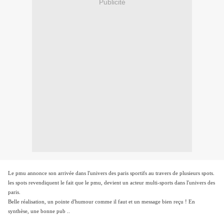
Publicité
Le pmu annonce son arrivée dans l'univers des paris sportifs au travers de plusieurs spots.
les spots revendiquent le fait que le pmu, devient un acteur multi-sports dans l'univers des
paris.
Belle réalisation, un pointe d'humour comme il faut et un message bien reçu ! En
synthèse, une bonne pub ..