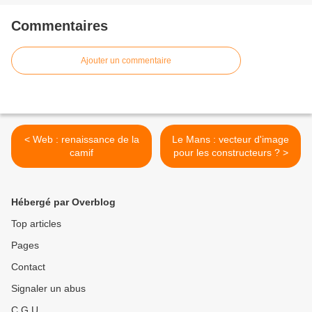
Commentaires
Ajouter un commentaire
< Web : renaissance de la
Le Mans : vecteur d'image
camif
pour les constructeurs ? >
Hébergé par Overblog
Top articles
Pages
Contact
Signaler un abus
C.G.U.