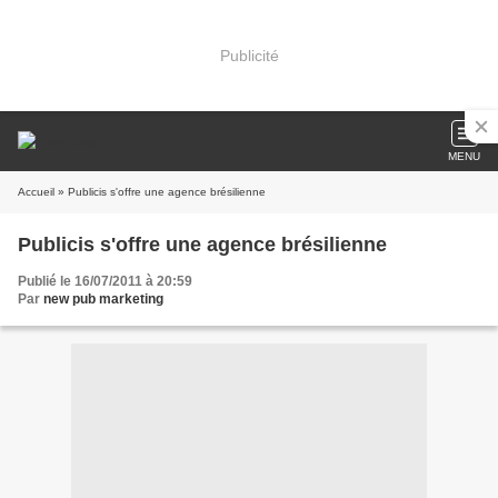
Publicité
MENU
Accueil
» Publicis s'offre une agence brésilienne
Publicis s'offre une agence brésilienne
Publié le 16/07/2011 à 20:59
Par
new pub marketing