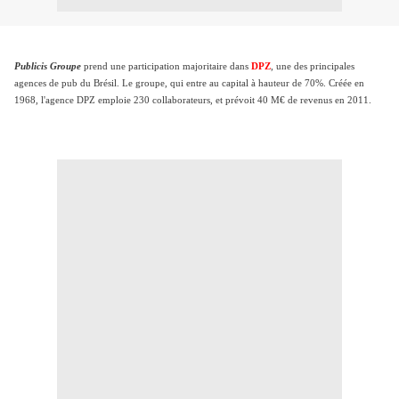
Publicis Groupe
prend une participation majoritaire dans
DPZ
, une des principales
agences de pub du Brésil. Le groupe, qui entre au capital à hauteur de 70%. Créée en
1968, l'agence DPZ emploie 230 collaborateurs, et prévoit 40 M€ de revenus en 2011.