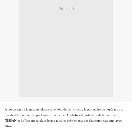
Publicité
A l'occasion de la mise ne place sur le Web de la
nismo.tv
, le partenaire de l'opération a
décidé d'arriver sur les portières du véhicule.
You
tube
est partenaire de la marque
NISSAN
et diffuse sur sa plate forme tous les évènements des championnats auto avec
Nismo.