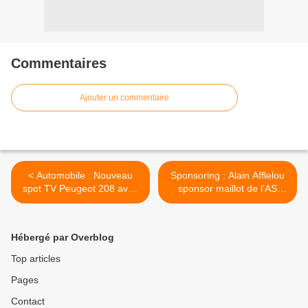
Commentaires
Ajouter un commentaire
< Automobile : Nouveau
Sponsoring : Alain Afflelou
spot TV Peugeot 208 avec
sponsor maillot de l'AS
Novak Djokovic
Monaco 2014-2015 >
Hébergé par Overblog
Top articles
Pages
Contact