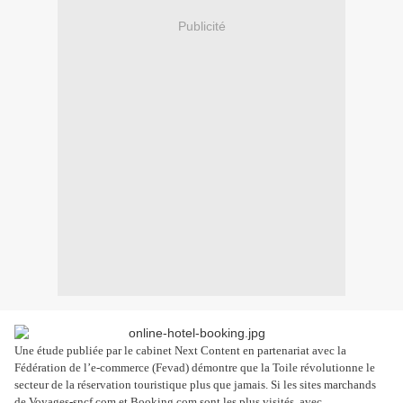
Publicité
Une étude publiée par le cabinet Next Content en partenariat avec la
Fédération de l’e-commerce (Fevad) démontre que la Toile révolutionne le
secteur de la réservation touristique plus que jamais. Si les sites marchands
de Voyages-sncf.com et Booking.com sont les plus visités, avec