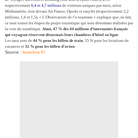
respectivement
6,4 et 4,7 millions
de visiteurs uniques par mois, selon
Médiamétrie, loin devant Air France, Opodo et easyJet (respectivement 2,2
millions, 1,6 et 1,5), « L’Observatoire de l’e-tourisme » explique que, en fait,
ce sont toutes les étapes du projet touristique qui sont désormais réalisées par
la voie du numérique.
Ainsi, 47 % des 44 millions d’internautes français
qui voyagent réservent désormais leurs chambres d’hôtel en ligne
.
Les taux sont de
44 % pour les billets de train
, 35 % pour les locations de
vacances et
32 % pour les billets d’avion
.
Source :
lesechos.fr/