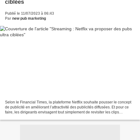
ciblées
Publié le 11/07/2023 à 06:43
Par
new pub marketing
Selon le Financial Times, la plateforme Netflix souhaite pousser le concept
de publicité en améliorant l’attractivité des publicités diffusées. Et pour ce
faire, les dirigeants envisagent tout simplement de revisiter les clips
publicitaires à la sauce...