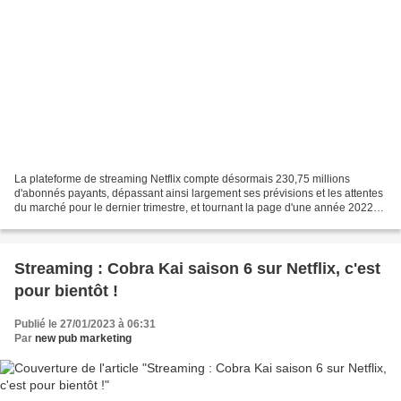
La plateforme de streaming Netflix compte désormais 230,75 millions
d'abonnés payants, dépassant ainsi largement ses prévisions et les attentes
du marché pour le dernier trimestre, et tournant la page d'une année 2022
très difficile pour le service de...
Streaming : Cobra Kai saison 6 sur Netflix, c'est
pour bientôt !
Publié le 27/01/2023 à 06:31
Par
new pub marketing