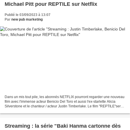
Michael Pitt pour REPTILE sur Netflix
Publié le 03/09/2023 à 13:07
Par
new pub marketing
Dans un mis tout pile, les abonnés NETFLIX pourront regarder une nouveau
film avec l'immense acteur Benicio Del Toro et aussi l'ex-starlette Alicia
Silverstone et le chanteur / acteur Justin Timberlake. Le film "REPTILE"sera
disponible le 6 octobre 2023...
Streaming : la série "Baki Hanma cartonne dès