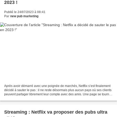
2023 !
Publié le 24/07/2023 à 08:41
Par
new pub marketing
Après avoir démarré avec une poignée de marchés, Netflix s’est finalement
décidé à sauter le pas : il ne reste désormais plus aucun pays où ses clients
peuvent partager librement leur compte avec des amis. Une page se tourne
dans l’histoire de Netflix....
Streaming : Netflix va proposer des pubs ultra