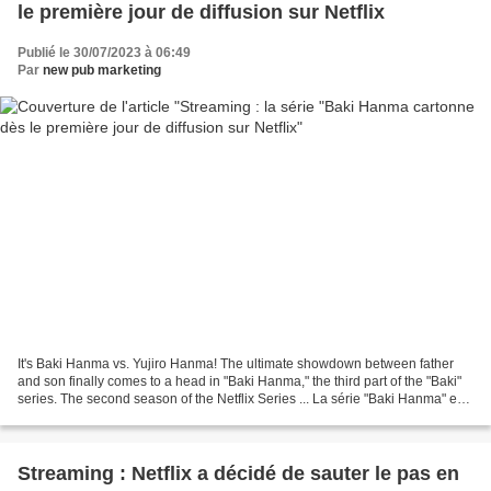
le première jour de diffusion sur Netflix
Publié le 30/07/2023 à 06:49
Par
new pub marketing
It's Baki Hanma vs. Yujiro Hanma! The ultimate showdown between father
and son finally comes to a head in "Baki Hanma," the third part of the "Baki"
series. The second season of the Netflix Series ... La série "Baki Hanma" est
entrée directement en première...
Streaming : Netflix a décidé de sauter le pas en