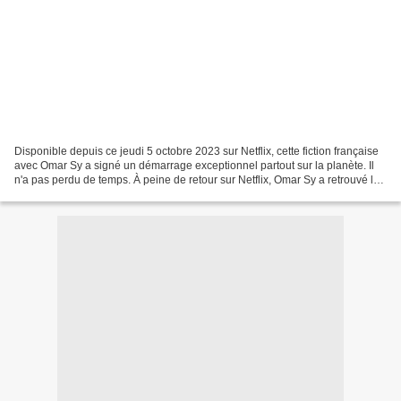
Disponible depuis ce jeudi 5 octobre 2023 sur Netflix, cette fiction française
avec Omar Sy a signé un démarrage exceptionnel partout sur la planète. Il
n'a pas perdu de temps. À peine de retour sur Netflix, Omar Sy a retrouvé le
sommet des charts de...