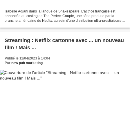
Isabelle Adjani dans la langue de Shakespeare. L'actrice française est
annoncée au casting de The Perfect Couple, une série produite par la
branche américaine de Netflix, au sein d'une distribution ultra-prestigieuse:
elle donnera notamment la réplique...
Streaming : Netflix cartonne avec ... un nouveau
film ! Mais ...
Publié le 11/04/2023 à 14:04
Par
new pub marketing