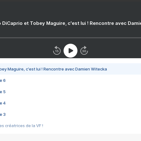
 DiCaprio et Tobey Maguire, c'est lui ! Rencontre avec Dam
bey Maguire, c'est lui ! Rencontre avec Damien Witecka
e 6
e 5
e 4
e 3
s créatrices de la VF !
e 2