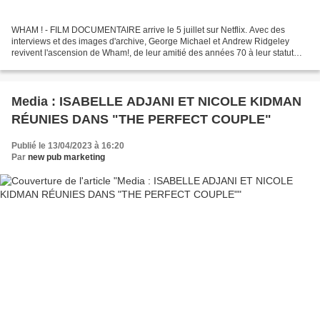
WHAM ! - FILM DOCUMENTAIRE arrive le 5 juillet sur Netflix. Avec des
interviews et des images d'archive, George Michael et Andrew Ridgeley
revivent l'ascension de Wham!, de leur amitié des années 70 à leur statut
d'icônes pop des années 80. On a hâte...
Media : ISABELLE ADJANI ET NICOLE KIDMAN
RÉUNIES DANS "THE PERFECT COUPLE"
Publié le 13/04/2023 à 16:20
Par
new pub marketing