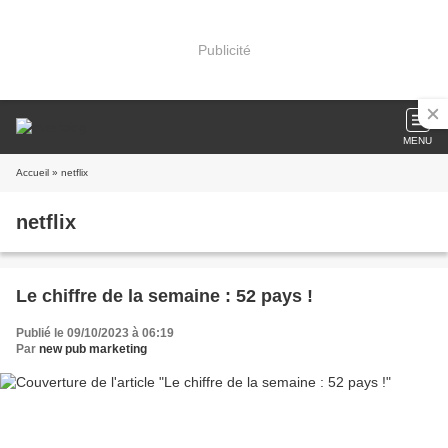
Publicité
MENU
Accueil
» netflix
netflix
Le chiffre de la semaine : 52 pays !
Publié le 09/10/2023 à 06:19
Par
new pub marketing