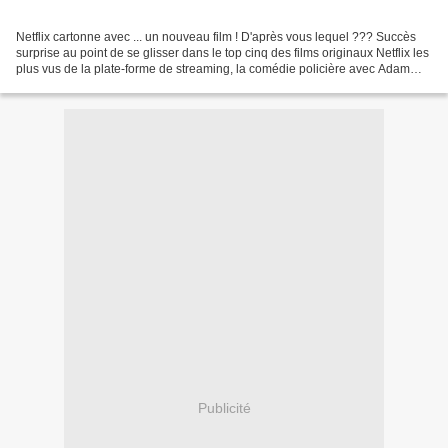
Netflix cartonne avec ... un nouveau film ! D'après vous lequel ??? Succès
surprise au point de se glisser dans le top cinq des films originaux Netflix les
plus vus de la plate-forme de streaming, la comédie policière avec Adam
Sandler et Jennifer Aniston...
Publicité