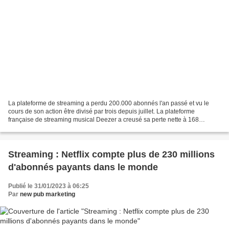
La plateforme de streaming a perdu 200.000 abonnés l'an passé et vu le
cours de son action être divisé par trois depuis juillet. La plateforme
française de streaming musical Deezer a creusé sa perte nette à 168
millions d'euros en 2022, année d'un démarrage...
Streaming : Netflix compte plus de 230 millions
d'abonnés payants dans le monde
Publié le 31/01/2023 à 06:25
Par
new pub marketing