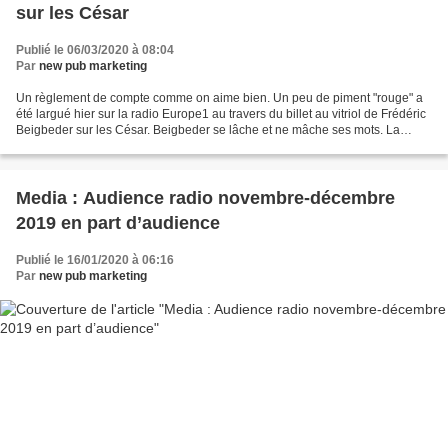
sur les César
Publié le 06/03/2020 à 08:04
Par
new pub marketing
Un règlement de compte comme on aime bien. Un peu de piment "rouge" a
été largué hier sur la radio Europe1 au travers du billet au vitriol de Frédéric
Beigbeder sur les César. Beigbeder se lâche et ne mâche ses mots. La
maîtresse de cérémonie Florence...
Media : Audience radio novembre-décembre
2019 en part d’audience
Publié le 16/01/2020 à 06:16
Par
new pub marketing