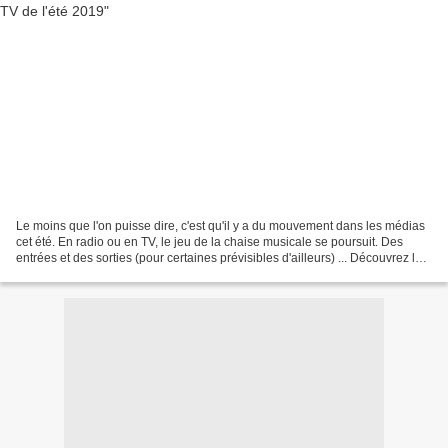
Le moins que l'on puisse dire, c'est qu'il y a du mouvement dans les médias
cet été. En radio ou en TV, le jeu de la chaise musicale se poursuit. Des
entrées et des sorties (pour certaines prévisibles d'ailleurs) ... Découvrez le
mercato des médias TV...