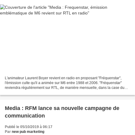
L'animateur Laurent Boyer revient en radio en proposant "Fréquenstar",
l'émission culte qu'il a animée sur M6 entre 1988 et 2006. "Fréquenstar"
reviendra régulièrement sur RTL, de manière mensuelle, dans la case du
dimanche soir, lorsqu'il n'y a pas de...
Media : RFM lance sa nouvelle campagne de
communication
Publié le 05/10/2019 à 06:17
Par
new pub marketing