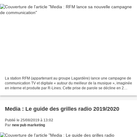
La station RFM (appartenant au groupe Lagardère) lance une campagne de
communication TV et digitale « autour du meilleur de la musique », imaginée
en interne et produite par R-Lines. Cette prise de parole se décline en 2
spots de 25 secondes, diffusés...
Media : Le guide des grilles radio 2019/2020
Publié le 25/08/2019 à 13:02
Par
new pub marketing