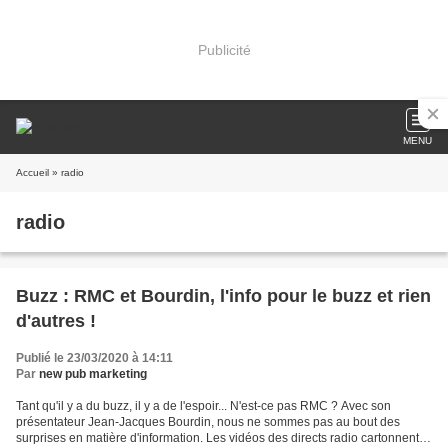
Publicité
MENU
Accueil
» radio
radio
Buzz : RMC et Bourdin, l'info pour le buzz et rien
d'autres !
Publié le 23/03/2020 à 14:11
Par
new pub marketing
Tant qu'il y a du buzz, il y a de l'espoir... N'est-ce pas RMC ? Avec son
présentateur Jean-Jacques Bourdin, nous ne sommes pas au bout des
surprises en matière d'information. Les vidéos des directs radio cartonnent