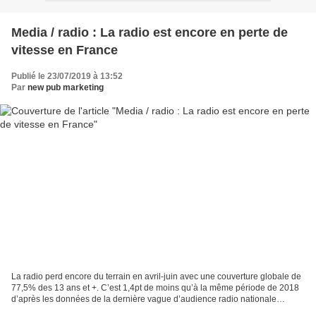
Media / radio : La radio est encore en perte de
vitesse en France
Publié le 23/07/2019 à 13:52
Par
new pub marketing
La radio perd encore du terrain en avril-juin avec une couverture globale de
77,5% des 13 ans et +. C’est 1,4pt de moins qu’à la même période de 2018
d’après les données de la dernière vague d’audience radio nationale
Médiamétrie 126 000. La part d’audience...