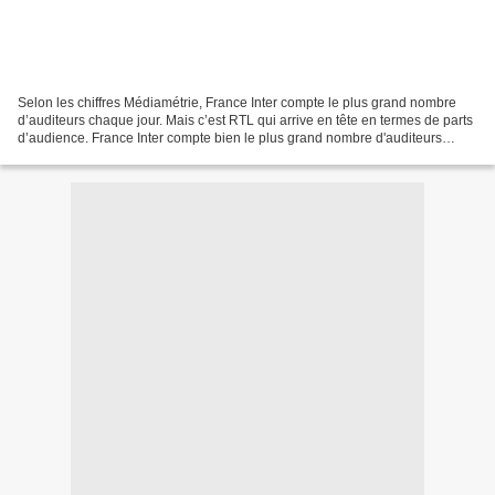
Selon les chiffres Médiamétrie, France Inter compte le plus grand nombre
d’auditeurs chaque jour. Mais c’est RTL qui arrive en tête en termes de parts
d’audience. France Inter compte bien le plus grand nombre d'auditeurs
chaque jour. Avec 6,35 millions...