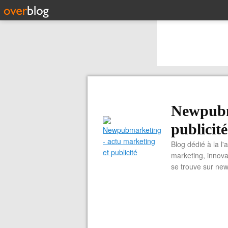
Newpubm
publicité
Blog dédié à la l'
marketing, innova
se trouve sur ne