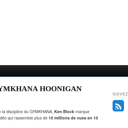
's GYMKHANA HOONIGAN
SUIVEZ
 de la discipline du GYMKHANA,
Ken Block
marque
vidéo qui rassemble plus de
10 millions de vues en 10