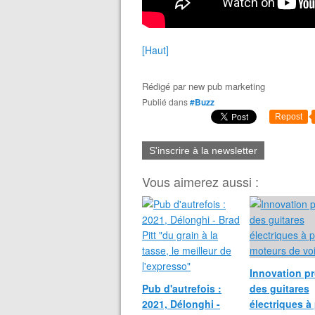
[Haut]
Rédigé par
new pub marketing
Publié dans
#Buzz
Repost
S'inscrire à la newsletter
Vous aimerez aussi :
Innovation pr
Pub d'autrefois :
des guitares
2021, Délonghi -
électriques à 