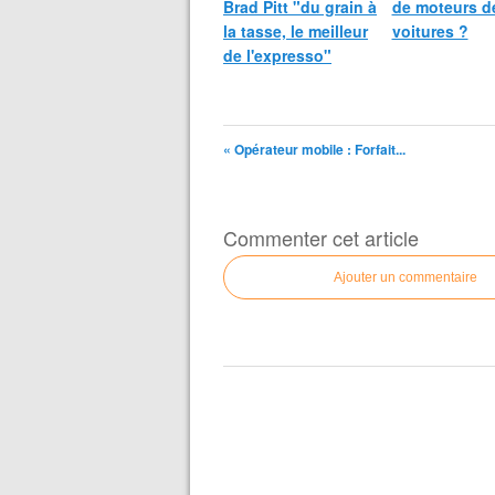
Brad Pitt "du grain à
de moteurs d
la tasse, le meilleur
voitures ?
de l'expresso"
« Opérateur mobile : Forfait...
Commenter cet article
Ajouter un commentaire