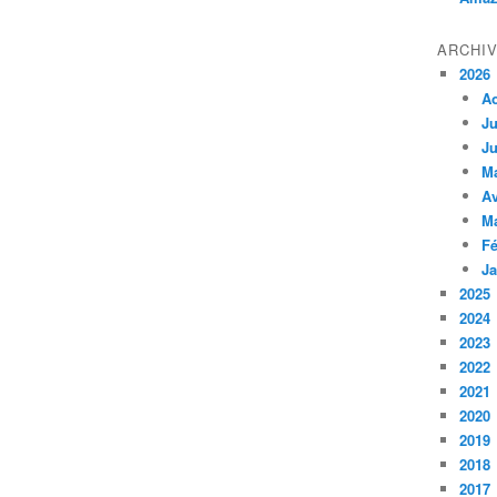
ARCHI
2026
A
Ju
Ju
M
Av
M
Fé
Ja
2025
2024
2023
2022
2021
2020
2019
2018
2017