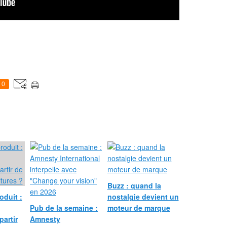
0
Buzz : quand la
oduit :
nostalgie devient un
Pub de la semaine :
moteur de marque
partir
Amnesty