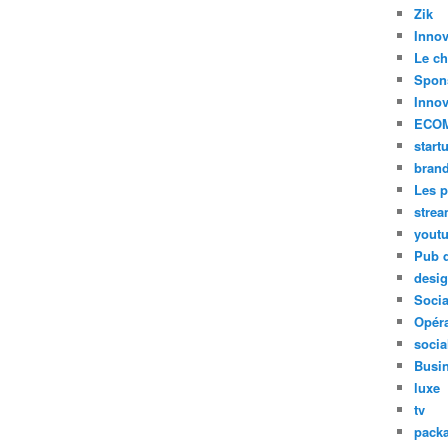
Zik
Innov
Le ch
Spon
Innov
ECO
start
bran
Les p
stre
yout
Pub d
desi
Soci
Opéra
socia
Busi
luxe
tv
pack