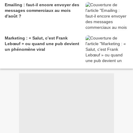
Emailing : faut-il encore envoyer des
messages commerciaux au mois
d'août ?
Marketing : « Salut, c’est Frank
Lebœuf » ou quand une pub devient
un phénomène viral