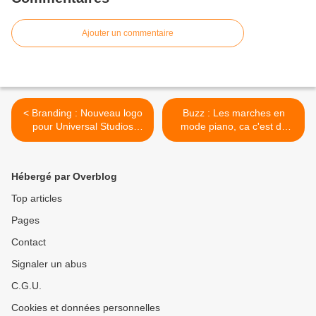
Ajouter un commentaire
< Branding : Nouveau logo
Buzz : Les marches en
pour Universal Studios
mode piano, ca c'est du
Hollywood
buzz >
Hébergé par Overblog
Top articles
Pages
Contact
Signaler un abus
C.G.U.
Cookies et données personnelles