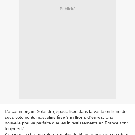
Publicité
L’e-commerçant Solendro, spécialisée dans la vente en ligne de
sous-vêtements masculins
lève 3 millions d’euros.
Une
nouvelle preuve parfaite que les investissements en France sont
toujours là.
A ce jour, la start-up référence plus de 50 marques sur son site et