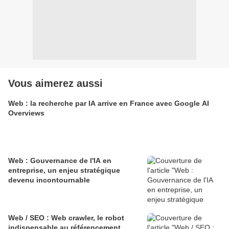
Vous aimerez aussi
Web : la recherche par IA arrive en France avec Google AI
Overviews
Web : Gouvernance de l'IA en
entreprise, un enjeu stratégique
devenu incontournable
Web / SEO : Web crawler, le robot
indispensable au référencement