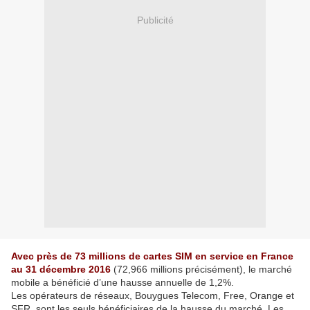
Publicité
Avec près de 73 millions de cartes SIM en service en France
au 31 décembre 2016
(72,966 millions précisément), le marché
mobile a bénéficié d’une hausse annuelle de 1,2%.
Les opérateurs de réseaux, Bouygues Telecom, Free, Orange et
SFR, sont les seuls bénéficiaires de la hausse du marché. Les