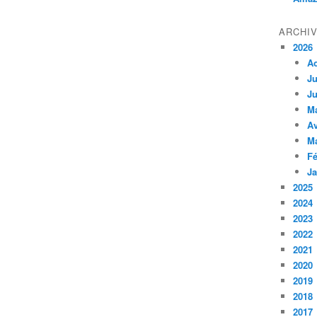
ARCHI
2026
A
Ju
Ju
M
Av
M
Fé
Ja
2025
2024
2023
2022
2021
2020
2019
2018
2017