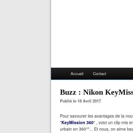
Accueil
Contact
Buzz : Nikon KeyMiss
Publié le 18 Avril 2017
Pour savourer les avantages de la no
"
KeyMission 360
" , voici un clip mis 
urbain en 360°"... Et nous, on aime be