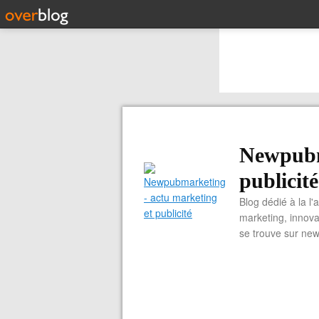
Newpubm
publicité
Blog dédié à la l'
marketing, innova
se trouve sur ne