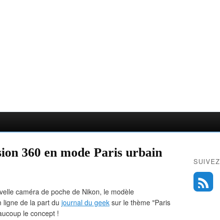
ion 360 en mode Paris urbain
SUIVEZ
uvelle caméra de poche de Nikon, le modèle
en ligne de la part du
journal du geek
sur le thème "Paris
aucoup le concept !