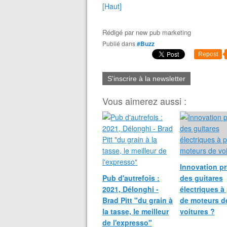
[Haut]
Rédigé par
new pub marketing
Publié dans
#Buzz
Repost
S'inscrire à la newsletter
Vous aimerez aussi :
Innovation pr
Pub d'autrefois :
des guitares
2021, Délonghi -
électriques à 
Brad Pitt "du grain à
de moteurs d
la tasse, le meilleur
voitures ?
de l'expresso"