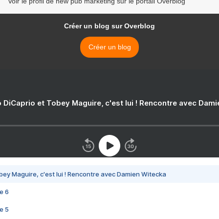
Voir le profil de new pub marketing sur le portail Overblog
Créer un blog sur Overblog
Créer un blog
 DiCaprio et Tobey Maguire, c'est lui ! Rencontre avec Dam
bey Maguire, c'est lui ! Rencontre avec Damien Witecka
e 6
e 5