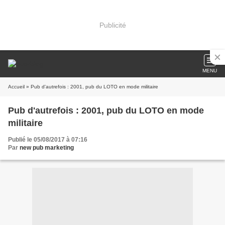
Publicité
MENU
Accueil
» Pub d'autrefois : 2001, pub du LOTO en mode militaire
Pub d'autrefois : 2001, pub du LOTO en mode
militaire
Publié le 05/08/2017 à 07:16
Par
new pub marketing