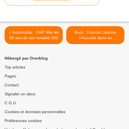
< Automobile : FIAT fête les
Buzz : Francis Lalanne
60 ans de son modèle 500
s'incruste dans un
reportage de BFM TV >
Hébergé par Overblog
Top articles
Pages
Contact
Signaler un abus
C.G.U.
Cookies et données personnelles
Préférences cookies