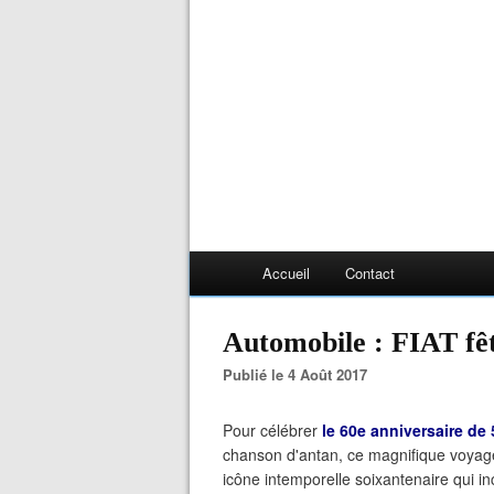
Accueil
Contact
Automobile : FIAT fêt
Publié le 4 Août 2017
Pour célébrer
le 60e anniversaire de 
chanson d'antan, ce magnifique voya
icône intemporelle soixantenaire qui in