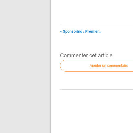
« Sponsoring : Premier...
Commenter cet article
Ajouter un commentaire