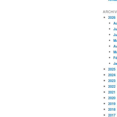
ARCHI
2026
A
Ju
Ju
M
Av
M
Fé
Ja
2025
2024
2023
2022
2021
2020
2019
2018
2017