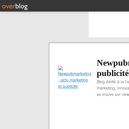
Newpubm
publicité
Blog dédié à la l'
marketing, innova
se trouve sur ne