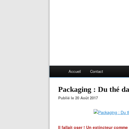
Accueil
Contact
Packaging : Du thé dan
Publié le 20 Août 2017
Il fallait oser ! Un extincteur comm