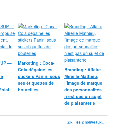
SUP —
Marketing : Coca-
Cola dégaine les
Branding : Affaire
le
stickers Panini sous
Mireille Mathieu,
ses étiquettes de
l’image de marque
énial
bouteilles
des personnalités
n’est pas un sujet
de plaisanterie
Zik : les 2 nouveaux... »