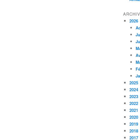
ARCHI
2026
A
Ju
Ju
M
Av
M
Fé
Ja
2025
2024
2023
2022
2021
2020
2019
2018
2017