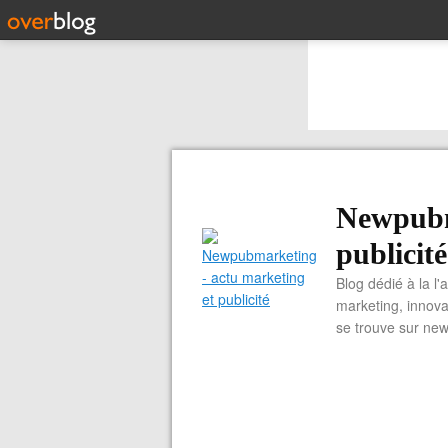
Newpubm
publicité
Blog dédié à la l'
marketing, innova
se trouve sur ne