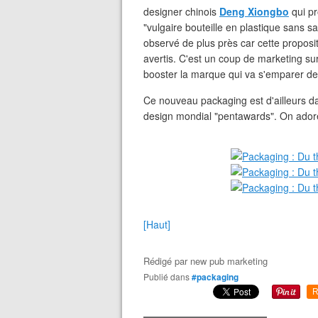
designer chinois
Deng Xiongbo
qui pr
"vulgaire bouteille en plastique sans sa
observé de plus près car cette propositi
avertis. C'est un coup de marketing s
booster la marque qui va s'emparer de
Ce nouveau packaging est d'ailleurs d
design mondial "pentawards". On adore
[Haut]
Rédigé par
new pub marketing
Publié dans
#packaging
R