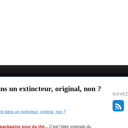
s un extincteur, original, non ?
SUIVEZ
e packaging pour du thé...
C'est l'idée originale du