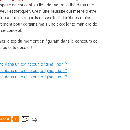
opose ce concept au lieu de mettre le thé dans une
veur esthétique". C'est une réussite qui mérite d'être
on attire les regards et suscite l'intérêt des moins
urement pour certains mais une excellente manière de
 ce concept..
ans le top du moment en figurant dans le concours de
 ce côté décalé !
epost
0