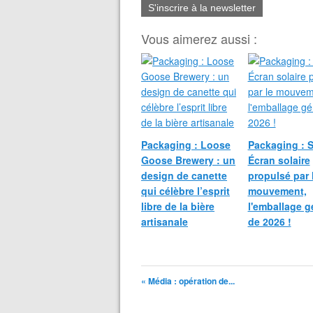
S'inscrire à la newsletter
Vous aimerez aussi :
Packaging : Loose
Packaging : 
Goose Brewery : un
Écran solaire
design de canette
propulsé par 
qui célèbre l’esprit
mouvement,
libre de la bière
l'emballage g
artisanale
de 2026 !
« Média : opération de...