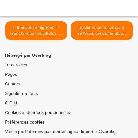
< Innovation high-tech :
Le chiffre de la semaine :
Transformez vos photos de
65% des consommateurs
face en une photo 3D
sensibles aux avis clients >
Hébergé par Overblog
Top articles
Pages
Contact
Signaler un abus
C.G.U.
Cookies et données personnelles
Préférences cookies
Voir le profil de new pub marketing sur le portail Overblog