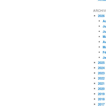
ARCHI
2026
A
Ju
Ju
M
Av
M
Fé
Ja
2025
2024
2023
2022
2021
2020
2019
2018
2017