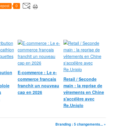
epost
0
bution
E-commerce : Le e-
commerce français
Retail / Seconde
ploie
franchit un nouveau
main : la reprise de
s
cap en 2026
vêtements en Chine
s
s'accélère avec
Re.Uniqlo
Branding : 5 changements... »