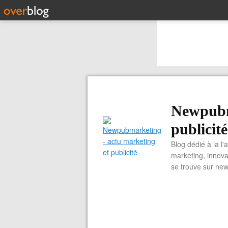
Newpubm
publicité
Blog dédié à la l'
marketing, innova
se trouve sur ne