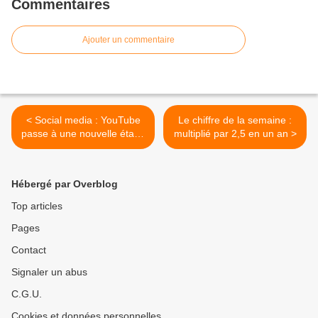
Commentaires
Ajouter un commentaire
< Social media : YouTube
Le chiffre de la semaine :
passe à une nouvelle étape
multiplié par 2,5 en un an >
dans le processus
d'assainissement
Hébergé par Overblog
Top articles
Pages
Contact
Signaler un abus
C.G.U.
Cookies et données personnelles