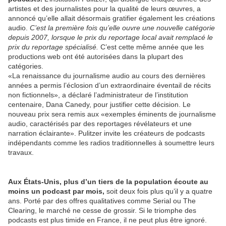
artistes et des journalistes pour la qualité de leurs œuvres, a
annoncé qu’elle allait désormais gratifier également les créations
audio.
C’est la première fois qu’elle ouvre une nouvelle catégorie
depuis 2007, lorsque le prix du reportage local avait remplacé le
prix du reportage spécialisé.
C’est cette même année que les
productions web ont été autorisées dans la plupart des
catégories.
«La renaissance du journalisme audio au cours des dernières
années a permis l’éclosion d’un extraordinaire éventail de récits
non fictionnels», a déclaré l’administrateur de l’institution
centenaire, Dana Canedy, pour justifier cette décision. Le
nouveau prix sera remis aux «exemples éminents de journalisme
audio, caractérisés par des reportages révélateurs et une
narration éclairante». Pulitzer invite les créateurs de podcasts
indépendants comme les radios traditionnelles à soumettre leurs
travaux.
Aux États-Unis, plus d’un tiers de la population écoute au
moins un podcast par mois,
soit deux fois plus qu’il y a quatre
ans. Porté par des offres qualitatives comme Serial ou The
Clearing, le marché ne cesse de grossir. Si le triomphe des
podcasts est plus timide en France, il ne peut plus être ignoré.