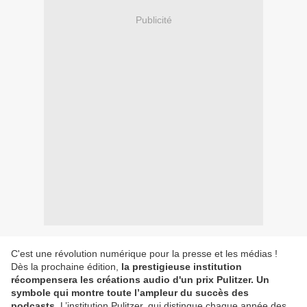
Publicité
C'est une révolution numérique pour la presse et les médias !
Dès la prochaine édition,
la prestigieuse institution
récompensera les créations audio d'un prix Pulitzer. Un
symbole qui montre toute l’ampleur du succès des
podcasts.
L’institution Pulitzer, qui distingue chaque année des