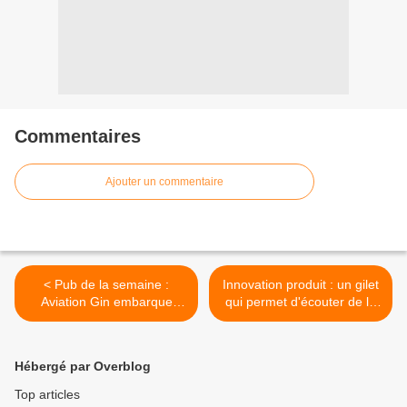
Commentaires
Ajouter un commentaire
< Pub de la semaine :
Innovation produit : un gilet
Aviation Gin embarque
qui permet d'écouter de la
l'acteur Ryan Reynolds
musique pour les
malentendants >
Hébergé par Overblog
Top articles