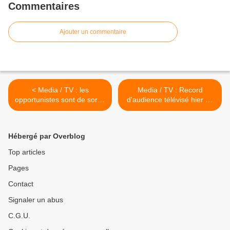
Commentaires
Ajouter un commentaire
< Media / TV : les
Media / TV : Record
opportunistes sont de sortie
d'audience télévisé hier en
dans les médias
France ! >
Hébergé par Overblog
Top articles
Pages
Contact
Signaler un abus
C.G.U.