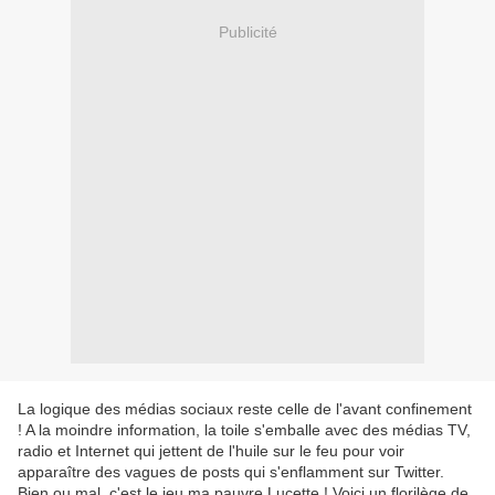
Publicité
La logique des médias sociaux reste celle de l'avant confinement
! A la moindre information, la toile s'emballe avec des médias TV,
radio et Internet qui jettent de l'huile sur le feu pour voir
apparaître des vagues de posts qui s'enflamment sur Twitter.
Bien ou mal, c'est le jeu ma pauvre Lucette ! Voici un florilège de