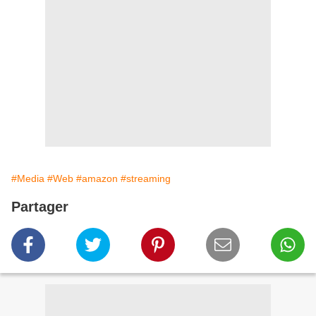
#Media
#Web
#amazon
#streaming
Partager