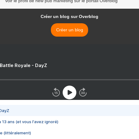
Voir le profil de new pub marketing sur le portail Overblog
Créer un blog sur Overblog
Créer un blog
 Battle Royale - DayZ
 DayZ
 a 13 ans (et vous l'avez ignoré)
e (littéralement)