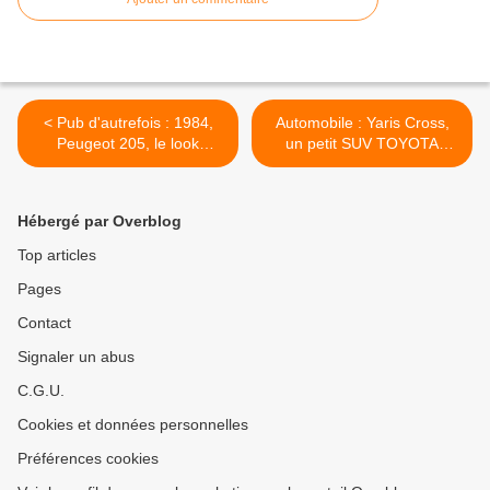
< Pub d'autrefois : 1984,
Automobile : Yaris Cross,
Peugeot 205, le look
un petit SUV TOYOTA
"chébran" !
bientôt sur les routes >
Hébergé par Overblog
Top articles
Pages
Contact
Signaler un abus
C.G.U.
Cookies et données personnelles
Préférences cookies