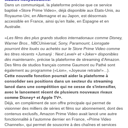
Dans un communiqué, la plateforme précise que ce service
baptisé «Store Prime Video», déjà disponible aux Etats-Unis, au
Royaume-Uni, en Allemagne et au Japon, est désormais
accessible en France, ainsi qu'en Italie, en Espagne et en
Australie.
«
Les films des plus grands studios internationaux comme Disney,
Warner Bros., NBCUniversal, Sony, Paramount, Lionsgate
pourront être loués ou achetés sur le Store Prime Video comme
les titres récents +Jumanji : Next Level+ et +Joker+ disponibles
dès maintenant
», précise la plateforme de streaming d'Amazon.
Des films de studios français comme Gaumont ou Pathé sont
également au programme («Lion», «Joyeuse retraite!»...).
Cette nouvelle fonction pourrait aider la plateforme à
consolider ses positions dans un secteur du streaming
lancé dans une compétition qui ne cesse de s'intensifier,
avec le lancement récent de plusieurs nouveaux rivaux
comme Disney+ et Apple TV+.
Déjà, en complément de son offre principale qui permet de
visionner des milliers de séries et films sur abonnement, dont des
contenus exclusifs, Amazon Prime Video avait lancé une autre
fonctionnalité à l'automne dernier en France, «Prime Video
Channels», qui permet de souscrire à des chaînes et services