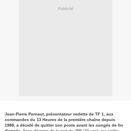
Publicité
Jean-Pierre Pernaut, présentateur vedette de TF 1, aux
commandes du 13 Heures de la première chaîne depuis
1988, a décidé de quitter son poste avant les congés de fin
d'année.
Sage décision de la part de JPP (70 ans), qui arrête