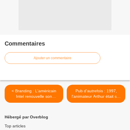
Commentaires
Ajouter un commentaire
< Branding : L'américain
Pub d'autrefois : 1997,
Intel renouvelle son
l'animateur Arthur était sur
didentité de marque en
la radio Europe 2 >
profondeur
Hébergé par Overblog
Top articles