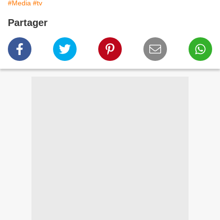
#Media
#tv
Partager