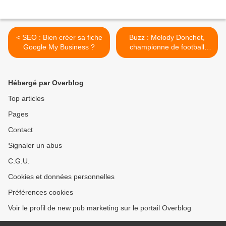
< SEO : Bien créer sa fiche
Buzz : Melody Donchet,
Google My Business ?
championne de football
freestyle a conservé son
titre >
Hébergé par Overblog
Top articles
Pages
Contact
Signaler un abus
C.G.U.
Cookies et données personnelles
Préférences cookies
Voir le profil de new pub marketing sur le portail Overblog