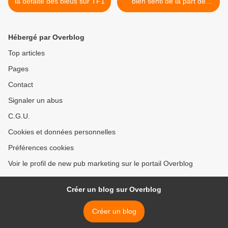
la défaite des bleus sur TF1
bien senti de la part de
NORAUTO avec cette
communication >
Hébergé par Overblog
Top articles
Pages
Contact
Signaler un abus
C.G.U.
Cookies et données personnelles
Préférences cookies
Voir le profil de new pub marketing sur le portail Overblog
Créer un blog sur Overblog
Créer un blog