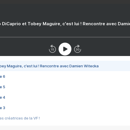
 DiCaprio et Tobey Maguire, c'est lui ! Rencontre avec Dam
bey Maguire, c'est lui ! Rencontre avec Damien Witecka
e 6
e 5
e 4
e 3
s créatrices de la VF !
e 2