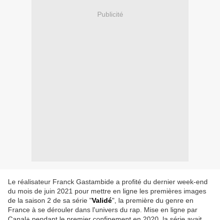
Publicité
Le réalisateur Franck Gastambide a profité du dernier week-end
du mois de juin 2021 pour mettre en ligne les premières images
de la saison 2 de sa série "
Validé
", la première du genre en
France à se dérouler dans l'univers du rap. Mise en ligne par
Canal+ pendant le premier confinement en 2020, la série avait