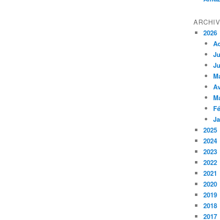
ARCHI
2026
A
Ju
Ju
M
Av
M
Fé
Ja
2025
2024
2023
2022
2021
2020
2019
2018
2017