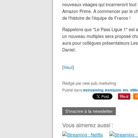
nouveaux visages qui incarneront tout 
Amazon Prime. A commencer par le 
de l'histoire de l'équipe de France !
Rappelons que "Le Pass Ligue 1" est 
un nouveau multiplex sera proposé ch
aura pour collègues présentateurs Les
Daniel.
[Haut]
Rédigé par
new pub marketing
Publié dans
#streaming
,
#amazon
,
#tv
,
#Me
R
S'inscrire à la newsletter
Vous aimerez aussi :