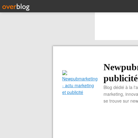
Newpubm
publicité
Blog dédié à la l'
marketing, innova
se trouve sur ne