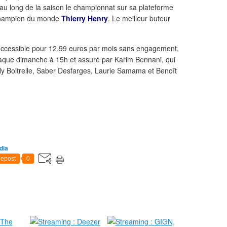
au long de la saison le championnat sur sa plateforme
champion du monde
Thierry Henry
. Le meilleur buteur
accessible pour 12,99 euros par mois sans engagement,
aque dimanche à 15h et assuré par Karim Bennani, qui
ly Boitrelle, Saber Desfarges, Laurie Samama et Benoît
dia
epost
0