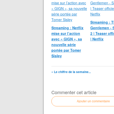
Streaming : 
Streaming : Netflix
Gentlemen - 
mise sur l’action
2 | Teaser offi
avec « GIGN », sa
| Netflix
nouvelle série
portée par Tomer
Sisley
« Le chiffre de la semaine...
Commenter cet article
Ajouter un commentaire