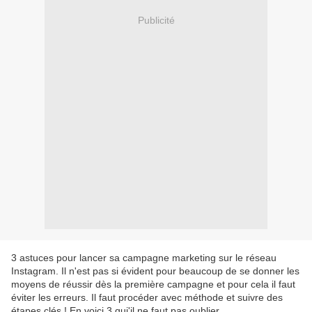
Publicité
3 astuces pour lancer sa campagne marketing sur le réseau
Instagram. Il n'est pas si évident pour beaucoup de se donner les
moyens de réussir dès la première campagne et pour cela il faut
éviter les erreurs. Il faut procéder avec méthode et suivre des
étapes clés ! En voici 3 qui'il ne faut pas oublier.