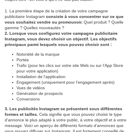
1. La première étape de la création de votre campagne
publicitaire Instagram
consiste à vous concentrer sur ce que
vous souhaitez vendre ou promouvoir.
Quel produit ? Quelle
gamme ? Quelles nouveautés ?
2. Lorsque vous configurez votre campagne publicitaire
Instagram, vous devez choisir un objectif. Les objectifs
principaux parmi lesquels vous pouvez choisir sont :
Notoriété de la marque
Portée
Trafic (pour les clics sur votre site Web ou sur l'App Store
pour votre application)
Installation de l’application
Engagement (uniquement pour l'engagement après)
Vues de vidéos
Génération de prospects
Conversions
3. Les publicités Instagram se présentent sous différentes
formes et tailles.
Cela signifie que vous pouvez choisir le type
d'annonce le plus adapté à votre public, à votre objectif et à votre
message. Voici un aperçu de différents formats d’annonces que
vous pouvez diffuser sur Instagram. Il est fortement conseillé de