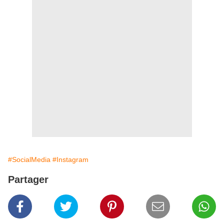
#SocialMedia
#Instagram
Partager