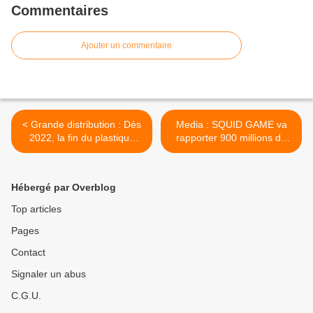
Commentaires
Ajouter un commentaire
< Grande distribution : Dès
Media : SQUID GAME va
2022, la fin du plastique
rapporter 900 millions de
pour de nombreux fruits et
dollars à Netflix >
légumes frais en France
Hébergé par Overblog
Top articles
Pages
Contact
Signaler un abus
C.G.U.