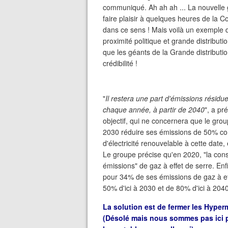
communiqué. Ah ah ah ... La nouvelle
faire plaisir à quelques heures de la 
dans ce sens ! Mais voilà un exemple d
proximité politique et grande distributi
que les géants de la Grande distributio
crédibilité !
"
Il restera une part d'émissions résid
chaque année, à partir de 2040
", a pr
objectif, qui ne concernera que le group
2030 réduire ses émissions de 50% co
d'électricité renouvelable à cette date
Le groupe précise qu'en 2020, "la cons
émissions" de gaz à effet de serre. Enf
pour 34% de ses émissions de gaz à eff
50% d'ici à 2030 et de 80% d'ici à 2040,
La solution est de fermer les Hyper
(Désolé mais nous sommes pas ici p