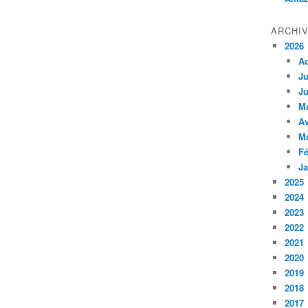
ARCHI
2026
A
Ju
Ju
M
Av
M
Fé
Ja
2025
2024
2023
2022
2021
2020
2019
2018
2017