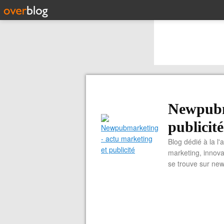
Newpubm
publicité
Blog dédié à la l'
marketing, innova
se trouve sur ne