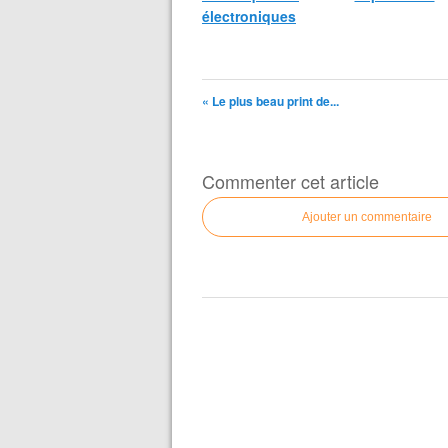
électroniques
« Le plus beau print de...
Commenter cet article
Ajouter un commentaire