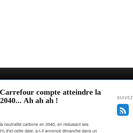
 Carrefour compte atteindre la
SUIVEZ
2040... Ah ah ah !
la neutralité carbone en 2040, en réduisant ses
0% d'ici cette date, a-t-il annoncé dimanche dans un