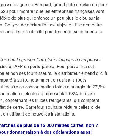
 grosse blague de Bompart, grand pote de Macron pour
Cop26 pour montrer que les entreprises françaises vont
ébile de plus qui enfonce un peu plus le clou sur la
on. Ce type de déclaration est abjecte ! Elle démontre
n surfent sur l'actualité pour tenter de se donner une
uelles que le groupe Carrefour s'engage à compenser
écisé à l'AFP un porte-parole. Pour parvenir à cet
e et non ses fournisseurs, le distributeur entend d'ici à
mparé à 2019, notamment en utilisant 100%
, et réduire sa consommation totale d'énergie de 27,5%.
ommation d'électricité représentait 58% de (ses)
in, concernant les fluides réfrigérants, qui comptent
et de serre, Carrefour souhaite réduire celles-ci de
 en utilisant de nouvelles installations.
marchés de plus de 15 000 mètres carrés, non ?
our donner raison à des déclarations aussi