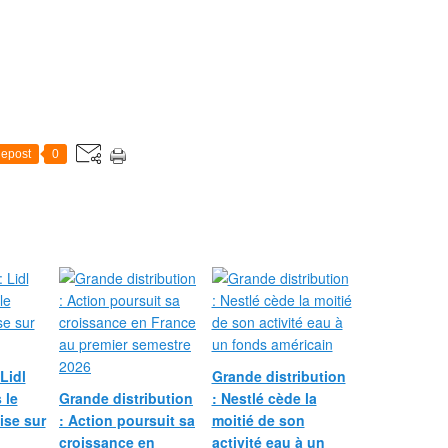
epost
0
Lidl
Grande distribution
 le
Grande distribution
: Nestlé cède la
ise sur
: Action poursuit sa
moitié de son
croissance en
activité eau à un