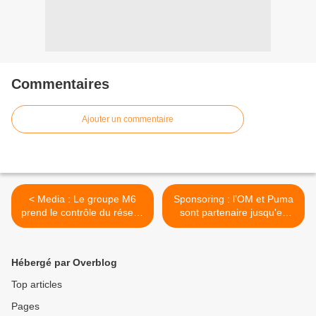
Commentaires
Ajouter un commentaire
< Media : Le groupe M6
Sponsoring : l’OM et Puma
prend le contrôle du réseau
sont partenaire jusqu'en
d'agences immobilières
2028 ! >
Stéphane Plaza
Hébergé par Overblog
Top articles
Pages