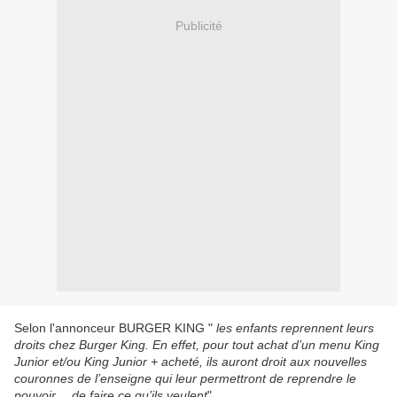
Publicité
Selon l'annonceur BURGER KING "
les enfants reprennent leurs
droits chez Burger King. En effet, pour tout achat d’un menu King
Junior et/ou King Junior + acheté, ils auront droit aux nouvelles
couronnes de l’enseigne qui leur permettront de reprendre le
pouvoir… de faire ce qu’ils veulent
".