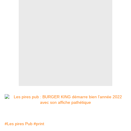
#Les pires Pub
#print