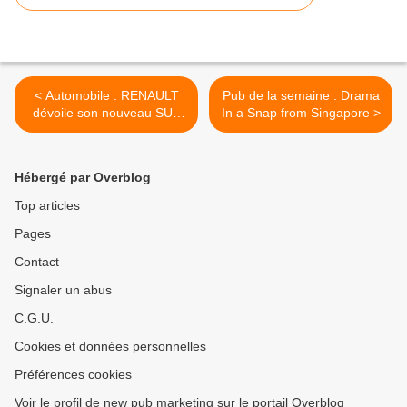
< Automobile : RENAULT
Pub de la semaine : Drama
dévoile son nouveau SUV
In a Snap from Singapore >
RAFALE
Hébergé par Overblog
Top articles
Pages
Contact
Signaler un abus
C.G.U.
Cookies et données personnelles
Préférences cookies
Voir le profil de new pub marketing sur le portail Overblog