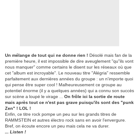
Un mélange de tout qui ne donne rien !
Désolé mais fan de la
première heure, il est impossible de dire aveuglement "qu"ils vont
nous manquer" comme certains le disent sur les réseaux où que
cet "album est incroyable". Le nouveau titre "Alégria" ressemble
parfaitement aux dernières années du groupe : un n'importe quoi
qui pense être super cool ! Malheureusement ce groupe au
potentiel énorme (il y a quelques années) qui a connu son succès
sur scène a loupé le virage ...
On frôle ici la sortie de route
mais après tout ce n'est pas grave puisqu'ils sont des "punk
Zen" ! LOL !
Enfin, ce titre rock pompe un peu sur les grands titres de
RAMMSTEIN et autres électro rock sans en avoir l'envergure.
Bref, on écoute encore un peu mais cela ne va durer.
... Listen !