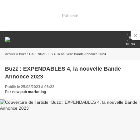
Publicité
MENU
Accueil
» Buzz : EXPENDABLES 4, la nouvelle Bande Annonce 2023
Buzz : EXPENDABLES 4, la nouvelle Bande
Annonce 2023
Publié le 25/08/2023 à 06:22
Par
new pub marketing