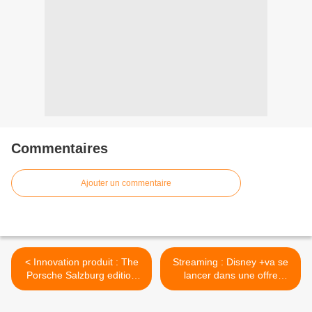
Commentaires
Ajouter un commentaire
< Innovation produit : The
Streaming : Disney +va se
Porsche Salzburg edition
lancer dans une offre
Xbox
d'abonnement avec
publicité >