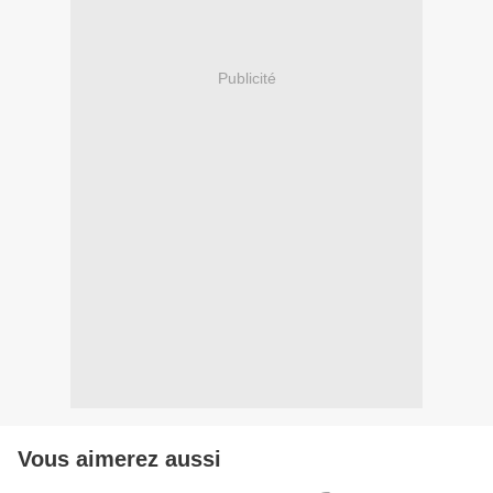
Publicité
Vous aimerez aussi