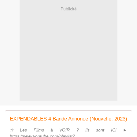
Publicité
EXPENDABLES 4 Bande Annonce (Nouvelle, 2023)
✩ Les Films à VOIR ? Ils sont ICI ►
https://www.youtube.com/playlist?