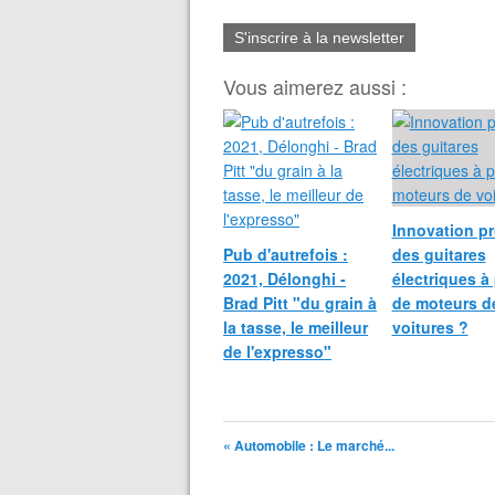
S'inscrire à la newsletter
Vous aimerez aussi :
Innovation pr
Pub d'autrefois :
des guitares
2021, Délonghi -
électriques à 
Brad Pitt "du grain à
de moteurs d
la tasse, le meilleur
voitures ?
de l'expresso"
« Automobile : Le marché...