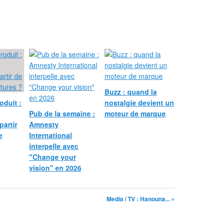
Buzz : quand la
oduit :
nostalgie devient un
Pub de la semaine :
moteur de marque
partir
Amnesty
e
International
interpelle avec
"Change your
vision" en 2026
Media / TV : Hanouna... »