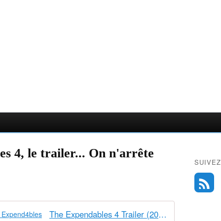
 4, le trailer... On n'arrête
SUIVEZ
The Expendables 4 Trailer (2023) Expend4bles