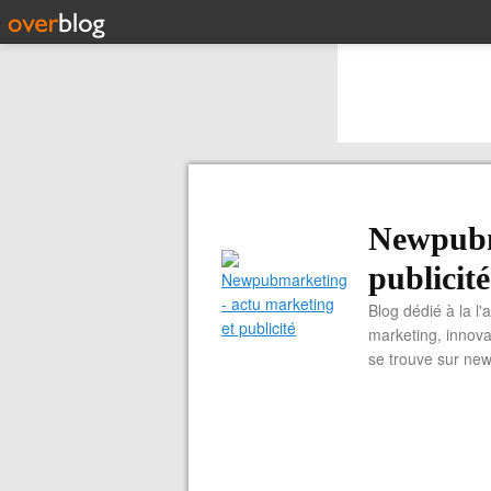
Newpubm
publicité
Blog dédié à la l'
marketing, innova
se trouve sur ne