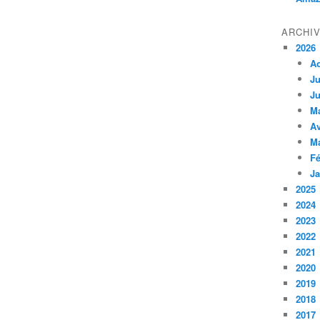
ARCHI
2026
A
Ju
Ju
M
Av
M
Fé
Ja
2025
2024
2023
2022
2021
2020
2019
2018
2017