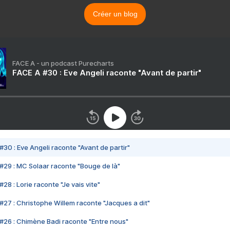
Créer un blog
FACE A - un podcast Purecharts
FACE A #30 : Eve Angeli raconte "Avant de partir"
#30 : Eve Angeli raconte "Avant de partir"
#29 : MC Solaar raconte "Bouge de là"
28 : Lorie raconte "Je vais vite"
#27 : Christophe Willem raconte "Jacques a dit"
#26 : Chimène Badi raconte "Entre nous"