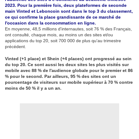
2023. Pour la première fois, deux plateformes de seconde
main Vinted et Leboncoin sont dans le top 3 du classement,
ce qui confirme la place grandissante de ce marché de
l'occasion dans la consommation en ligne.
En moyenne, 48,5 millions d'internautes, soit 76 % des Français,
ont consulté, chaque mois, au moins un des sites et/ou
applications du top 20, soit 700 000 de plus qu'au trimestre
précédent.
Vinted (+1 place) et Shein (+4 places) ont progressé au sein
du top 20. Ce sont aussi les deux sites les plus visités sur
mobile avec 88 % de l'audience globale pour le premier et 86
% pour le second. Par ailleurs, 95 % des sites ont un
pourcentage de visiteurs sur mobile supérieur à 70 % contre
moins de 50 % il y a un an.