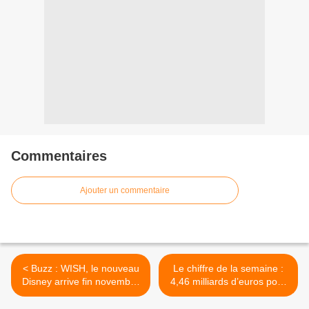
Commentaires
Ajouter un commentaire
< Buzz : WISH, le nouveau
Le chiffre de la semaine :
Disney arrive fin novembre
4,46 milliards d’euros pour
2023
la culture >