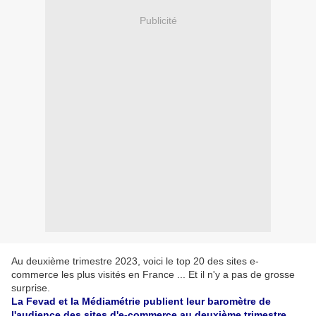
Publicité
Au deuxième trimestre 2023, voici le top 20 des sites e-
commerce les plus visités en France ... Et il n'y a pas de grosse
surprise.
La Fevad et la Médiamétrie publient leur baromètre de
l'audience des sites d'e-commerce au deuxième trimestre