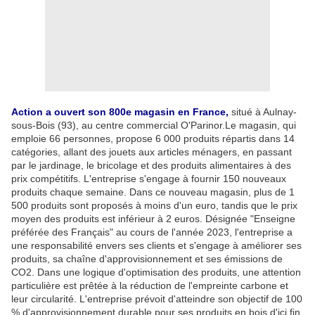
Action a ouvert son 800e magasin en France,
situé à Aulnay-
sous-Bois (93), au centre commercial O'Parinor.Le magasin, qui
emploie 66 personnes, propose 6 000 produits répartis dans 14
catégories, allant des jouets aux articles ménagers, en passant
par le jardinage, le bricolage et des produits alimentaires à des
prix compétitifs. L'entreprise s'engage à fournir 150 nouveaux
produits chaque semaine. Dans ce nouveau magasin, plus de 1
500 produits sont proposés à moins d'un euro, tandis que le prix
moyen des produits est inférieur à 2 euros. Désignée "Enseigne
préférée des Français" au cours de l'année 2023, l'entreprise a
une responsabilité envers ses clients et s'engage à améliorer ses
produits, sa chaîne d'approvisionnement et ses émissions de
CO2. Dans une logique d'optimisation des produits, une attention
particulière est prêtée à la réduction de l'empreinte carbone et
leur circularité. L'entreprise prévoit d'atteindre son objectif de 100
% d'approvisionnement durable pour ses produits en bois d'ici fin