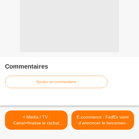
Commentaires
Ajouter un commentaire
< Media / TV :
E-commerce : FedEx vient
Canal+finalise le rachat
d’annoncer le lancement
d’OCS
d’une nouvelle plateforme
numérique >