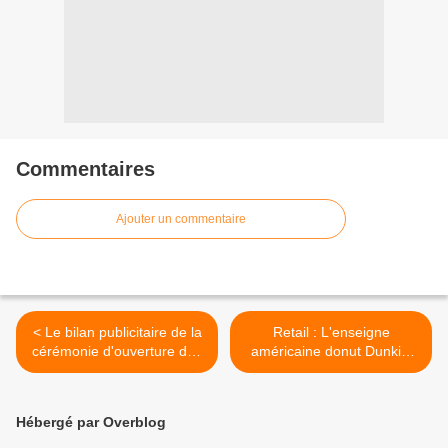
Commentaires
Ajouter un commentaire
< Le bilan publicitaire de la
Retail : L'enseigne
cérémonie d'ouverture des
américaine donut Dunkin'
JO de Paris 2024
débarque en France >
Hébergé par Overblog