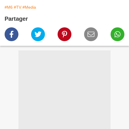
#M6
#TV
#Media
Partager