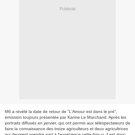
Publicité
M6 a révélé la date de retour de "L'Amour est dans le pré",
émission toujours présentée par Karine Le Marchand. Après les
portraits diffusés en janvier, qui ont permis aux téléspectateurs de
faire la connaissance des treize agriculteurs et deux agricultrices
qui devaient prendre part à l'expérience cette-fois-ci, il est donc