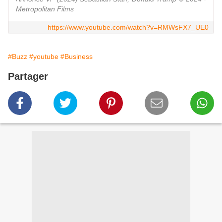
Metropolitan Films
https://www.youtube.com/watch?v=RMWsFX7_UE0
#Buzz
#youtube
#Business
Partager