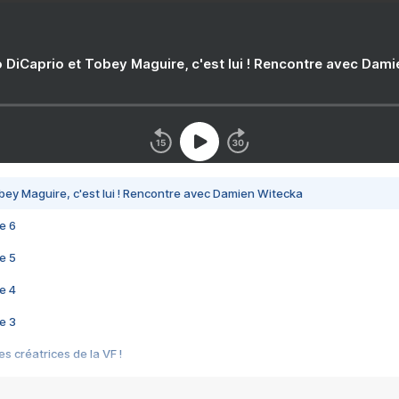
 DiCaprio et Tobey Maguire, c'est lui ! Rencontre avec Dam
bey Maguire, c'est lui ! Rencontre avec Damien Witecka
e 6
e 5
e 4
e 3
s créatrices de la VF !
e 2