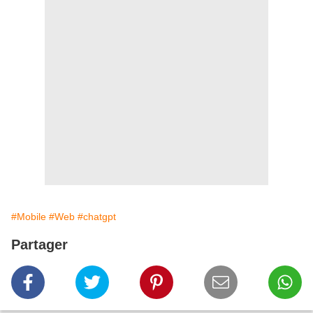
#Mobile
#Web
#chatgpt
Partager