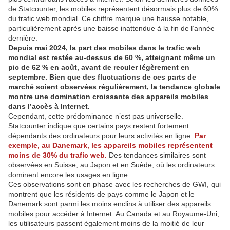
de Statcounter, les mobiles représentent désormais plus de 60%
du trafic web mondial. Ce chiffre marque une hausse notable,
particulièrement après une baisse inattendue à la fin de l’année
dernière.
Depuis mai 2024, la part des mobiles dans le trafic web
mondial est restée au-dessus de 60 %, atteignant même un
pic de 62 % en août, avant de reculer légèrement en
septembre. Bien que des fluctuations de ces parts de
marché soient observées régulièrement, la tendance globale
montre une domination croissante des appareils mobiles
dans l’accès à Internet.
Cependant, cette prédominance n’est pas universelle.
Statcounter indique que certains pays restent fortement
dépendants des ordinateurs pour leurs activités en ligne.
Par
exemple, au Danemark, les appareils mobiles représentent
moins de 30% du trafic web.
Des tendances similaires sont
observées en Suisse, au Japon et en Suède, où les ordinateurs
dominent encore les usages en ligne.
Ces observations sont en phase avec les recherches de GWI, qui
montrent que les résidents de pays comme le Japon et le
Danemark sont parmi les moins enclins à utiliser des appareils
mobiles pour accéder à Internet. Au Canada et au Royaume-Uni,
les utilisateurs passent également moins de la moitié de leur