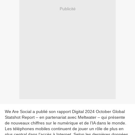
Publicité
We Are Social a publié son rapport Digital 2024 October Global
Statshot Report – en partenariat avec Meltwater – qui présente
de nouveaux chiffres sur le numérique et de l’IA dans le monde.
Les téléphones mobiles continuent de jouer un rôle de plus en
plus central dans l’accès à Internet. Selon les dernières données