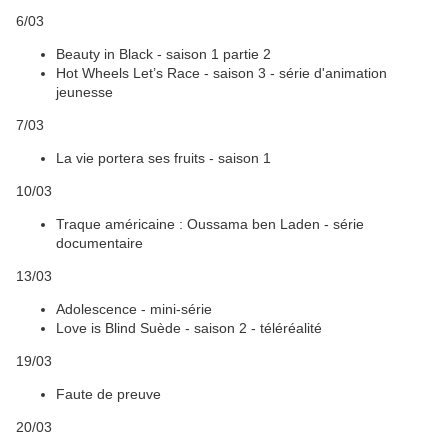
6/03
Beauty in Black - saison 1 partie 2
Hot Wheels Let’s Race - saison 3 - série d'animation
jeunesse
7/03
La vie portera ses fruits - saison 1
10/03
Traque américaine : Oussama ben Laden - série
documentaire
13/03
Adolescence - mini-série
Love is Blind Suède - saison 2 - téléréalité
19/03
Faute de preuve
20/03