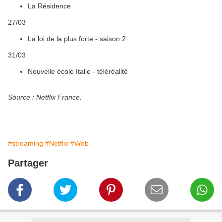
La Résidence
27/03
La loi de la plus forte - saison 2
31/03
Nouvelle école Italie - téléréalité
Source : Netflix France.
#streaming
#Netflix
#Web
Partager