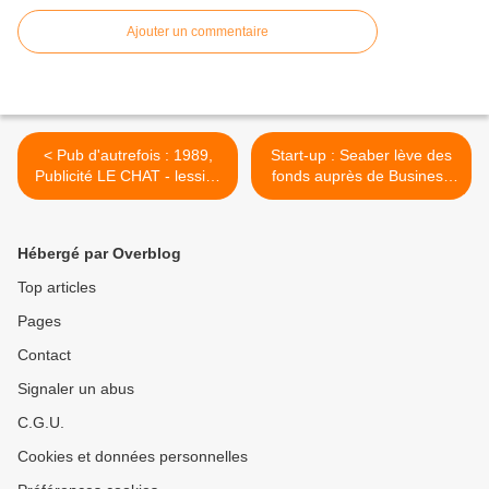
Ajouter un commentaire
< Pub d'autrefois : 1989,
Start-up : Seaber lève des
Publicité LE CHAT - lessive
fonds auprès de Business
- simplement drôle
Angels >
Hébergé par Overblog
Top articles
Pages
Contact
Signaler un abus
C.G.U.
Cookies et données personnelles