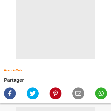
#seo
#Web
Partager