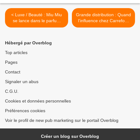
< Luxe / Beauté : Miu Miu
Grande distribution : Quand
se lance dans le parfum
l'influence chez Carrefour
dès septembre 2025
ne sert à rien ! >
Hébergé par Overblog
Top articles
Pages
Contact
Signaler un abus
C.G.U.
Cookies et données personnelles
Préférences cookies
Voir le profil de new pub marketing sur le portail Overblog
Créer un blog sur Overblog