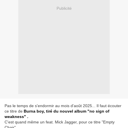
Publicité
Pas le temps de s'endormir au mois d'août 2025... Il faut écouter
ce titre de
Burna boy, tiré du nouvel album "no sign of
weakness" .
C'est quand même un feat. Mick Jagger, pour ce titre "Empty
Chair".