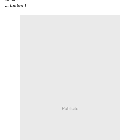
... Listen !
Publicité