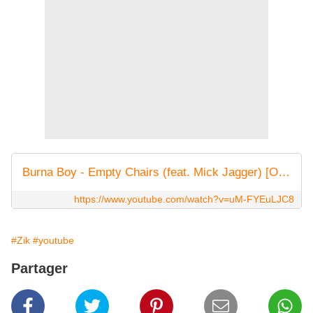
Burna Boy - Empty Chairs (feat. Mick Jagger) [Official Audio]
https://www.youtube.com/watch?v=uM-FYEuLJC8
#Zik
#youtube
Partager