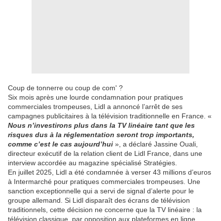
Coup de tonnerre ou coup de com' ?
Six mois après une lourde condamnation pour pratiques
commerciales trompeuses, Lidl a annoncé l’arrêt de ses
campagnes publicitaires à la télévision traditionnelle en France. «
Nous n’investirons plus dans la TV linéaire tant que les
risques dus à la réglementation seront trop importants,
comme c’est le cas aujourd’hui
», a déclaré Jassine Ouali,
directeur exécutif de la relation client de Lidl France, dans une
interview accordée au magazine spécialisé Stratégies.
En juillet 2025, Lidl a été condamnée à verser 43 millions d’euros
à Intermarché pour pratiques commerciales trompeuses. Une
sanction exceptionnelle qui a servi de signal d’alerte pour le
groupe allemand. Si Lidl disparaît des écrans de télévision
traditionnels, cette décision ne concerne que la TV linéaire : la
télévision classique, par opposition aux plateformes en ligne.