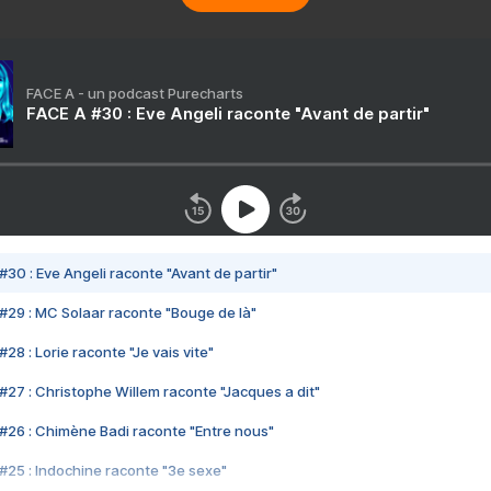
FACE A - un podcast Purecharts
FACE A #30 : Eve Angeli raconte "Avant de partir"
#30 : Eve Angeli raconte "Avant de partir"
#29 : MC Solaar raconte "Bouge de là"
28 : Lorie raconte "Je vais vite"
#27 : Christophe Willem raconte "Jacques a dit"
#26 : Chimène Badi raconte "Entre nous"
#25 : Indochine raconte "3e sexe"