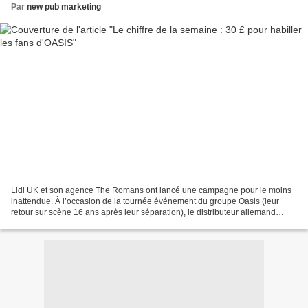
Par
new pub marketing
Lidl UK et son agence The Romans ont lancé une campagne pour le moins
inattendue. À l’occasion de la tournée événement du groupe Oasis (leur
retour sur scène 16 ans après leur séparation), le distributeur allemand
dévoile une veste en édition limitée,...