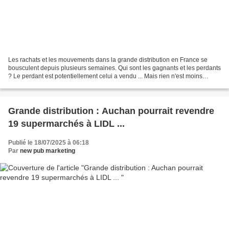
Les rachats et les mouvements dans la grande distribution en France se
bousculent depuis plusieurs semaines. Qui sont les gagnants et les perdants
? Le perdant est potentiellement celui a vendu ... Mais rien n'est moins
certain car il optimise aussi son...
Grande distribution : Auchan pourrait revendre
19 supermarchés à LIDL ...
Publié le 18/07/2025 à 06:18
Par
new pub marketing