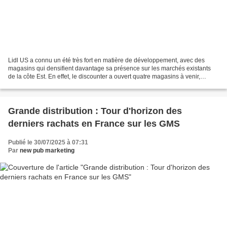
Lidl US a connu un été très fort en matière de développement, avec des
magasins qui densifient davantage sa présence sur les marchés existants
de la côte Est. En effet, le discounter a ouvert quatre magasins à venir,
depuis la mi-août 2025. Dès le 30...
Grande distribution : Tour d'horizon des
derniers rachats en France sur les GMS
Publié le 30/07/2025 à 07:31
Par
new pub marketing