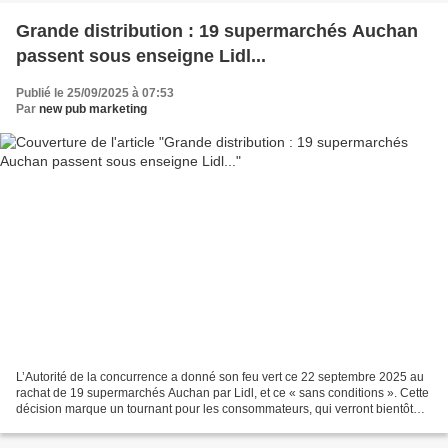
Grande distribution : 19 supermarchés Auchan
passent sous enseigne Lidl...
Publié le 25/09/2025 à 07:53
Par
new pub marketing
L’Autorité de la concurrence a donné son feu vert ce 22 septembre 2025 au
rachat de 19 supermarchés Auchan par Lidl, et ce « sans conditions ». Cette
décision marque un tournant pour les consommateurs, qui verront bientôt
ces enseignes passer aux couleurs...