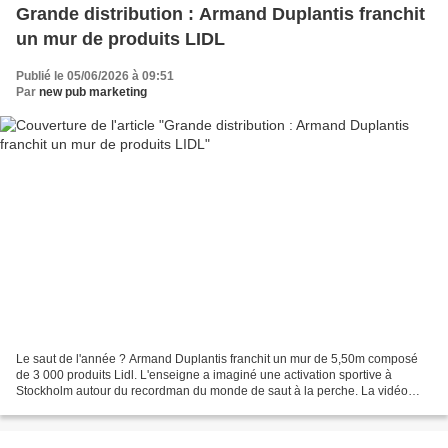
Grande distribution : Armand Duplantis franchit
un mur de produits LIDL
Publié le 05/06/2026 à 09:51
Par
new pub marketing
Le saut de l'année ? Armand Duplantis franchit un mur de 5,50m composé
de 3 000 produits Lidl. L'enseigne a imaginé une activation sportive à
Stockholm autour du recordman du monde de saut à la perche. La vidéo
cumule des millions de vues sur les réseaux...