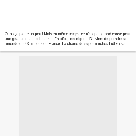
Oups ça pique un peu ! Mais en même temps, ce n'est pas grand chose pour
une géant de la distribution ... En effet, l'enseigne LIDL vient de prendre une
amende de 43 millions en France. La chaîne de supermarchés Lidl va se
pourvoir en cassation, suite...