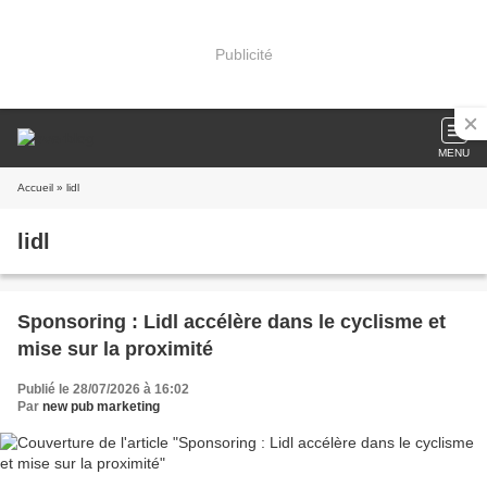
Publicité
MENU
Accueil
» lidl
lidl
Sponsoring : Lidl accélère dans le cyclisme et
mise sur la proximité
Publié le 28/07/2026 à 16:02
Par
new pub marketing