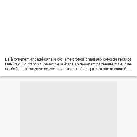
Déjà fortement engagé dans le cyclisme professionnel aux côtés de l’équipe
Lidl-Trek, Lidl franchit une nouvelle étape en devenant partenaire majeur de
la Fédération française de cyclisme. Une stratégie qui confirme la volonté de
l’enseigne de faire du...