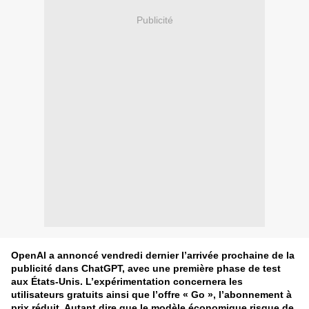
Publicité
OpenAI a annoncé vendredi dernier l’arrivée prochaine de la
publicité dans ChatGPT, avec une première phase de test
aux États-Unis. L’expérimentation concernera les
utilisateurs gratuits ainsi que l’offre « Go », l’abonnement à
prix réduit. Autant dire que le modèle économique risque de