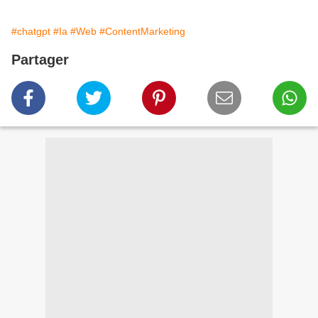
#chatgpt
#Ia
#Web
#ContentMarketing
Partager