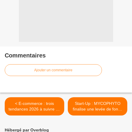
Commentaires
Ajouter un commentaire
< E-commerce : trois
Start-Up : MYCOPHYTO
tendances 2026 à suivre au
finalise une levée de fonds
plus vite !
de 16 millions d'euros >
Hébergé par Overblog